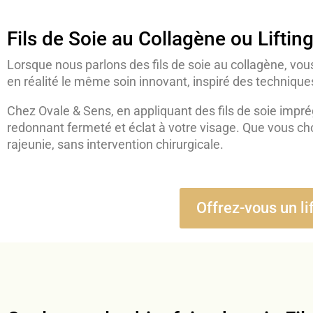
Fils de Soie au Collagène ou Liftin
Lorsque nous parlons des fils de soie au collagène, v
en réalité le même soin innovant, inspiré des techniqu
Chez Ovale & Sens, en appliquant des fils de soie impr
redonnant fermeté et éclat à votre visage. Que vous cho
rajeunie, sans intervention chirurgicale.
Offrez-vous un li