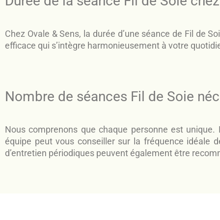
Durée de la séance Fil de Soie che
Chez Ovale & Sens, la durée d’une séance de Fil de So
efficace qui s’intègre harmonieusement à votre quotidi
Nombre de séances Fil de Soie né
Nous comprenons que chaque personne est unique. Bi
équipe peut vous conseiller sur la fréquence idéale d
d’entretien périodiques peuvent également être recom