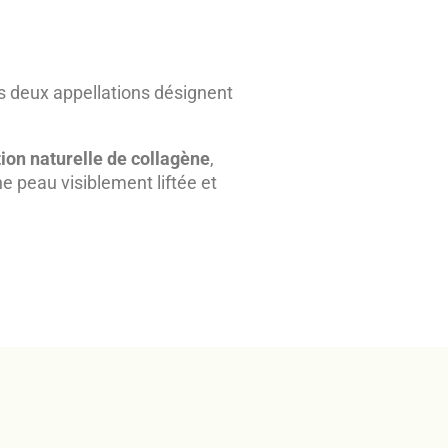
s deux appellations désignent
ion naturelle de collagène
,
ne peau visiblement liftée et