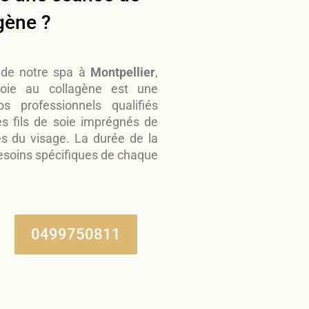
agène ?
 de notre spa à
Montpellier
,
oie au collagène est une
s professionnels qualifiés
es fils de soie imprégnés de
es du visage. La durée de la
esoins spécifiques de chaque
0499750811