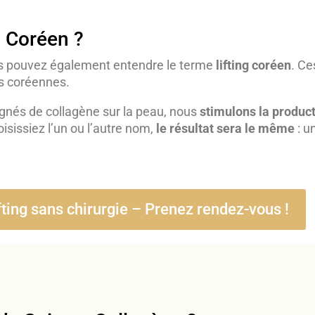
g Coréen ?
ous pouvez également entendre le terme
lifting coréen
. Ce
es coréennes.
égnés de collagène sur la peau, nous
stimulons la product
isissiez l’un ou l’autre nom,
le résultat sera le même
: u
fting sans chirurgie – Prenez rendez-vous !