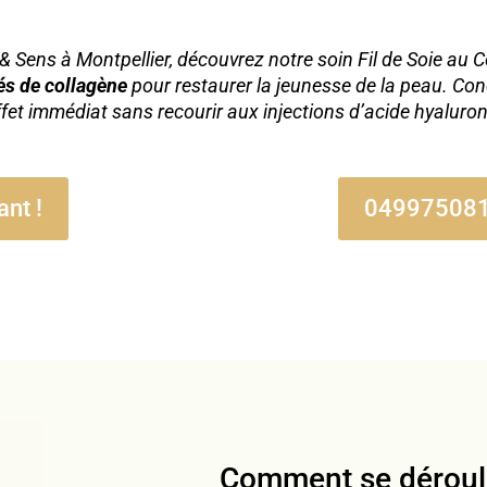
 & Sens à Montpellier, découvrez notre soin Fil de Soie au 
és de collagène
pour restaurer la jeunesse de la peau. Con
effet immédiat sans recourir aux injections d’acide hyaluro
nt !
04997508
Comment se déroul