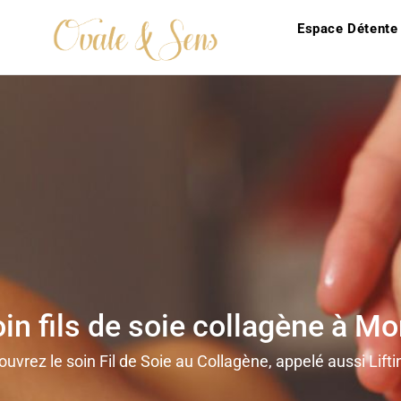
Espace Détente
in fils de soie collagène à Mo
uvrez le soin Fil de Soie au Collagène, appelé aussi Lif