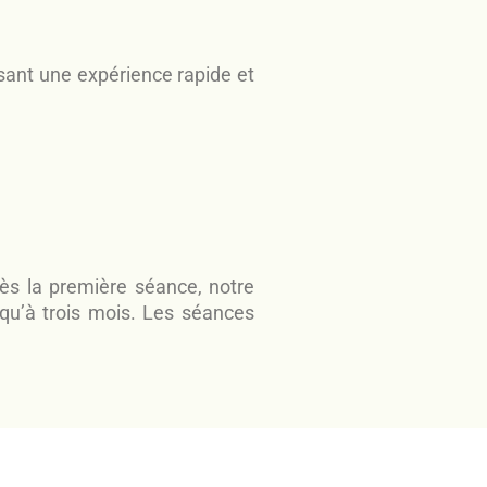
sant une expérience rapide et
ès la première séance, notre
squ’à trois mois. Les séances