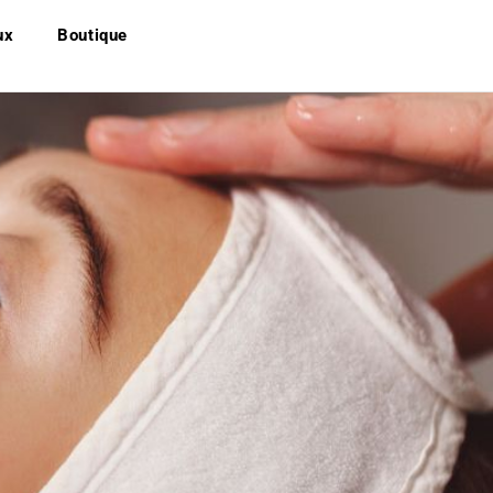
ux
Boutique