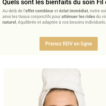
Quels sont les bienfaits du soin Fi
Au-delà de l’
effet combleur
et
éclat immédiat
, notre s
ainsi les tissus conjonctifs pour
atténuer les rides
du vi
naturel
, équilibrée et adaptée à vos besoins individuels
Prenez RDV en ligne