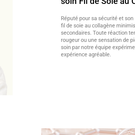
soin Fil de Soie au 
Réputé pour sa sécurité et son 
fil de soie au collagène minimis
secondaires. Toute réaction tem
rougeur ou une sensation de p
soin par notre équipe expérim
expérience agréable.