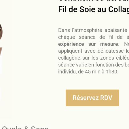
Fil de Soie au Coll
Dans l’atmosphère apaisante
chaque séance de fil de s
expérience sur mesure
. No
appliquent avec délicatesse l
collagène sur les zones ciblé
séance varie en fonction des b
individu, de 45 min à 1h30.
Réservez RDV