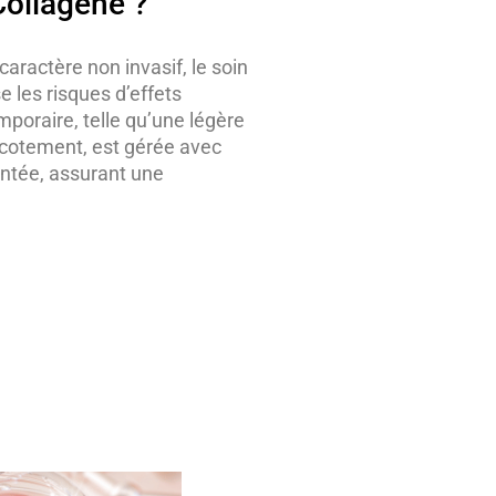
Collagène ?
caractère non invasif, le soin
e les risques d’effets
poraire, telle qu’une légère
icotement, est gérée avec
entée, assurant une