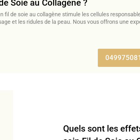
l de Soie au Collagène ?
oin fil de soie au collagène stimule les cellules responsab
sage et les ridules de la peau. Nous vous offrons une ex
.
04997508
Quels sont les effe