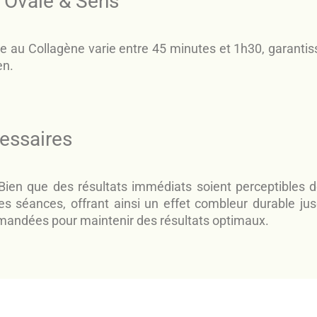
z Ovale & Sens
ie au Collagène varie entre 45 minutes et 1h30, garantis
en.
cessaires
en que des résultats immédiats soient perceptibles d
es séances, offrant ainsi un effet combleur durable ju
mandées pour maintenir des résultats optimaux.